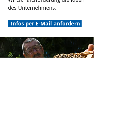
des Unternehmens.
Infos per E-Mail an
fordern
WEITERE PROJEKTE