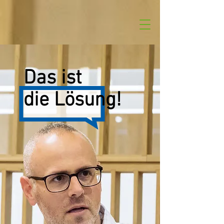
Das ist
die Lösung!